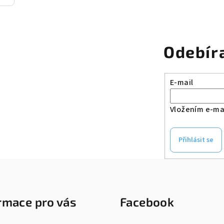
Odebír
E-mail
Vložením e-mai
Přihlásit se
rmace pro vás
Facebook