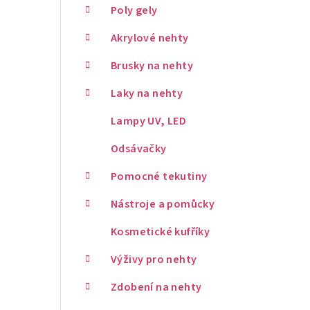
Poly gely
Akrylové nehty
Brusky na nehty
Laky na nehty
Lampy UV, LED
Odsávačky
Pomocné tekutiny
Nástroje a pomůcky
Kosmetické kufříky
Výživy pro nehty
Zdobení na nehty