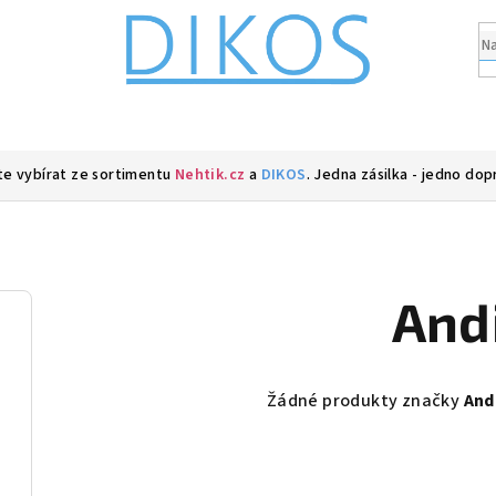
e vybírat ze sortimentu
Nehtik.cz
a
DIKOS
. Jedna zásilka - jedno dop
And
Žádné produkty značky
And