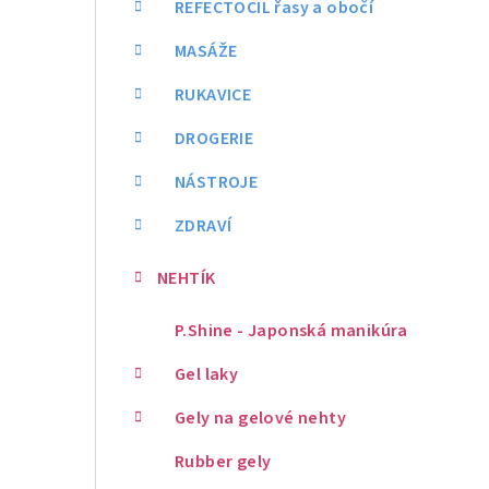
REFECTOCIL řasy a obočí
MASÁŽE
RUKAVICE
DROGERIE
NÁSTROJE
ZDRAVÍ
NEHTÍK
P.Shine - Japonská manikúra
Gel laky
Gely na gelové nehty
Rubber gely