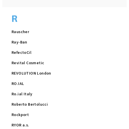
R
Rauscher
Ray-Ban
RefectoCil
Revital Cosmetic
REVOLUTION London
RO.IAL
Ro.ial Italy
Roberto Bertolucci
Rockport
RYOR a.s.