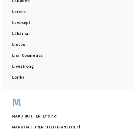
Lallabee
Larens
Lavosept
Lékárna
Linteo
Lion Cosmetics
Livestrong
Lorika
M
MAKO BUTTERFLY s.r.o.
MANUFACTURER : FILO BIANCO s.r.l