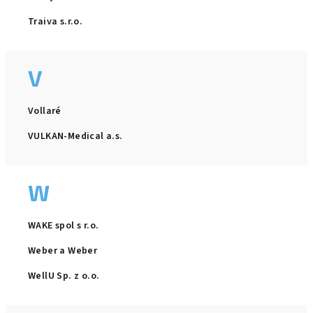
Traiva s.r.o.
V
Vollaré
VULKAN-Medical a.s.
W
WAKE spol s r.o.
Weber a Weber
WellU Sp. z o.o.