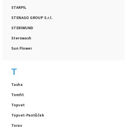
STARPIL
STENAGO GROUP S.r.l.
STERIWUND
Sterowash
Sun Flower
T
Tasha
Tomfit
Topvet
Topvet-Pantůček
Toray