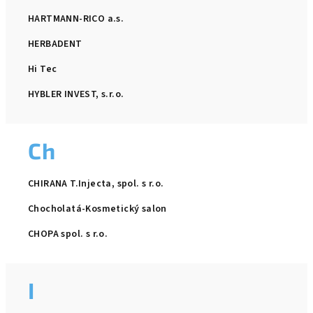
HARTMANN-RICO a.s.
HERBADENT
Hi Tec
HYBLER INVEST, s.r.o.
Ch
CHIRANA T.Injecta, spol. s r.o.
Chocholatá-Kosmetický salon
CHOPA spol. s r.o.
I