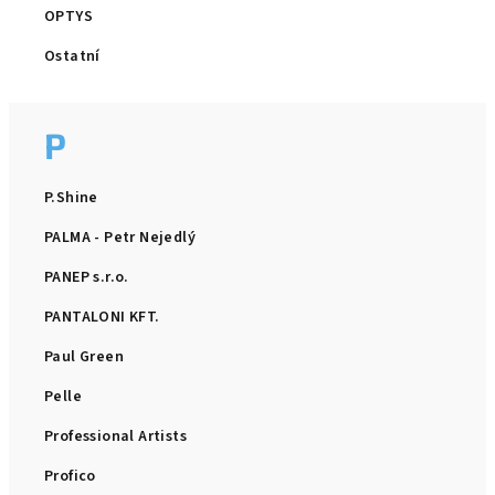
OPTYS
Ostatní
P
P.Shine
PALMA - Petr Nejedlý
PANEP s.r.o.
PANTALONI KFT.
Paul Green
Pelle
Professional Artists
Profico