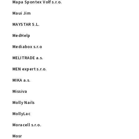
Mapa Spontex Volf s.r.o.
Maui Jim
MAYSTAR S.L.
MedHelp
Mediabox s.r.o
MELITRADE a.s.
MEN expert s.r.o.
MIKA a.s.
Missiva
Molly Nails
MollyLac
Moracell s.r.o.
Mosr