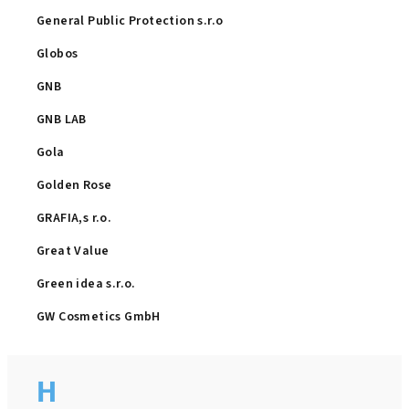
General Public Protection s.r.o
Globos
GNB
GNB LAB
Gola
Golden Rose
GRAFIA,s r.o.
Great Value
Green idea s.r.o.
GW Cosmetics GmbH
H