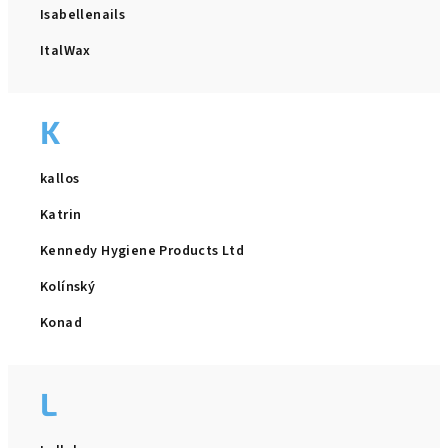
Isabellenails
ItalWax
K
kallos
Katrin
Kennedy Hygiene Products Ltd
Kolínský
Konad
L