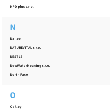
MPD plus s.r.o.
N
Nailee
NATUREVITAL s.r.o.
NESTLÉ
NewWaterMeaning s.r.o.
North Face
O
Oakley