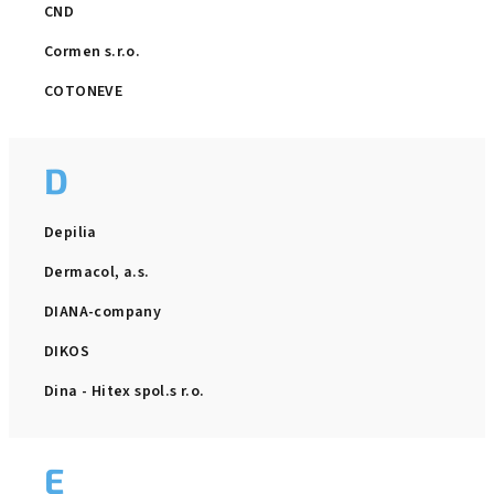
CND
Cormen s.r.o.
COTONEVE
D
Depilia
Dermacol, a.s.
DIANA-company
DIKOS
Dina - Hitex spol.s r.o.
E