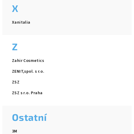
X
Xanitalia
Z
Zahir Cosmetics
ZENIT,spol. s r.o.
ZSZ
ZSZ s r.o. Praha
Ostatní
3M