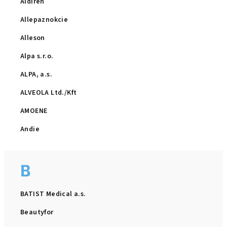
Aldiren
Allepaznokcie
Alleson
Alpa s.r.o.
ALPA, a.s.
ALVEOLA Ltd./Kft
AMOENE
Andie
B
BATIST Medical a.s.
Beautyfor