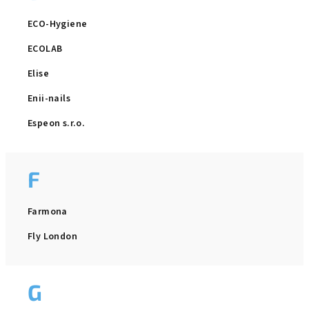
ECO-Hygiene
ECOLAB
Elise
Enii-nails
Espeon s.r.o.
F
Farmona
Fly London
G