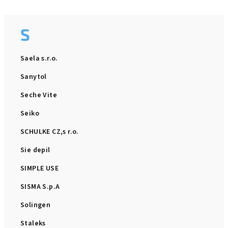
S
Saela s.r.o.
Sanytol
Seche Vite
Seiko
SCHULKE CZ,s r.o.
Sie depil
SIMPLE USE
SISMA S.p.A
Solingen
Staleks